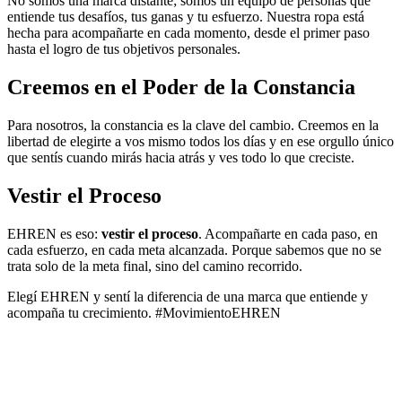
No somos una marca distante; somos un equipo de personas que
entiende tus desafíos, tus ganas y tu esfuerzo. Nuestra ropa está
hecha para acompañarte en cada momento, desde el primer paso
hasta el logro de tus objetivos personales.
Creemos en el Poder de la Constancia
Para nosotros, la constancia es la clave del cambio. Creemos en la
libertad de elegirte a vos mismo todos los días y en ese orgullo único
que sentís cuando mirás hacia atrás y ves todo lo que creciste.
Vestir el Proceso
EHREN es eso:
vestir el proceso
. Acompañarte en cada paso, en
cada esfuerzo, en cada meta alcanzada. Porque sabemos que no se
trata solo de la meta final, sino del camino recorrido.
Elegí EHREN y sentí la diferencia de una marca que entiende y
acompaña tu crecimiento. #MovimientoEHREN